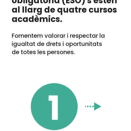
obligatòria (ESO) s'estén
al llarg de quatre cursos
acadèmics.
Fomentem valorar i respectar la
igualtat de drets i oportunitats
de totes les persones.