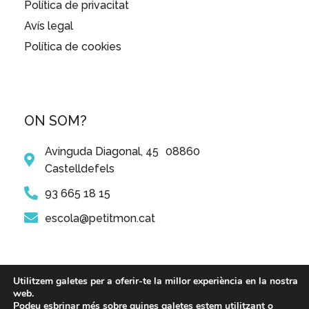
Política de privacitat
Avís legal
Política de cookies
ON SOM?
Avinguda Diagonal, 45 08860
Castelldefels
93 665 18 15
escola@petitmon.cat
Utilitzem galetes per a oferir-te la millor experiència en la nostra
web.
Podeu esbrinar més sobre quines galetes estem utilitzant o