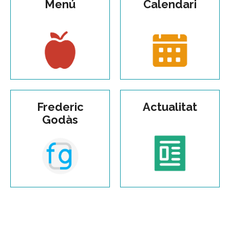
Menú
Calendari
Frederic
Actualitat
Godàs