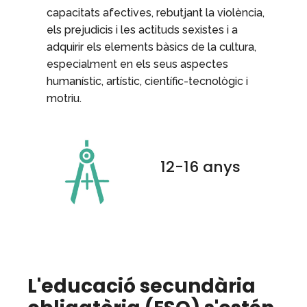
capacitats afectives, rebutjant la violència,
els prejudicis i les actituds sexistes i a
adquirir els elements bàsics de la cultura,
especialment en els seus aspectes
humanístic, artístic, científic-tecnològic i
motriu.
12-16 anys
L'educació secundària